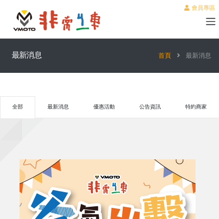
會員專區
最新消息
首頁
最新消息
全部
最新消息
優惠活動
公告資訊
特約商家