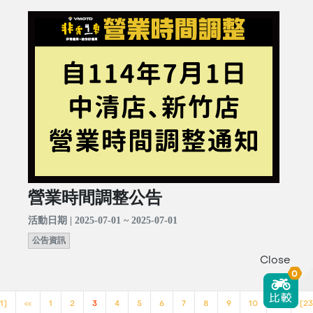
營業時間調整公告
活動日期 | 2025-07-01 ~ 2025-07-01
公告資訊
Close
0
1]
<<
1
2
3
4
5
6
7
8
9
10
>>
[23