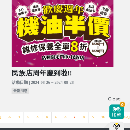
民族店周年慶到啦!!
活動日期 | 2024-08-26 ~ 2024-08-28
最新消息
Close
0
]
<<
1
2
3
4
5
6
7
8
9
10
>>
[23]