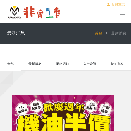
會員專區
最新消息
首頁
最新消息
全部
最新消息
優惠活動
公告資訊
特約商家