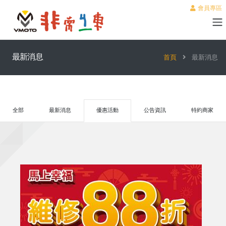
會員專區
最新消息
首頁
最新消息
全部
最新消息
優惠活動
公告資訊
特約商家