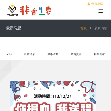
會員專區
最新消息
首頁
最新消息
全部
最新消息
優惠活動
公告資訊
特約商家