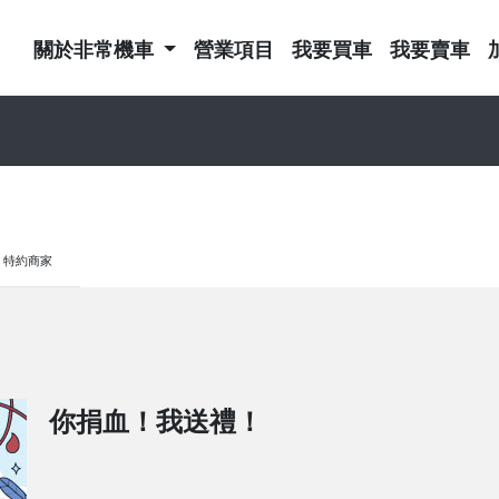
關於非常機車
營業項目
我要買車
我要賣車
特約商家
你捐血！我送禮！