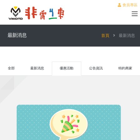
會員專區
最新消息
首頁
最新消息
全部
最新消息
優惠活動
公告資訊
特約商家