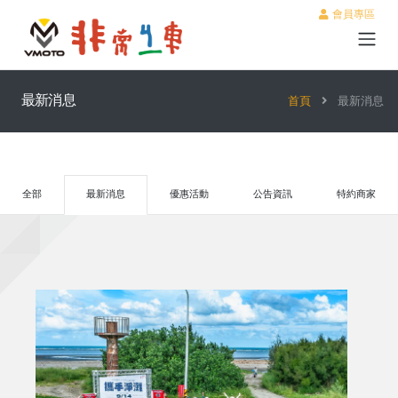
會員專區
最新消息
首頁
最新消息
全部
最新消息
優惠活動
公告資訊
特約商家