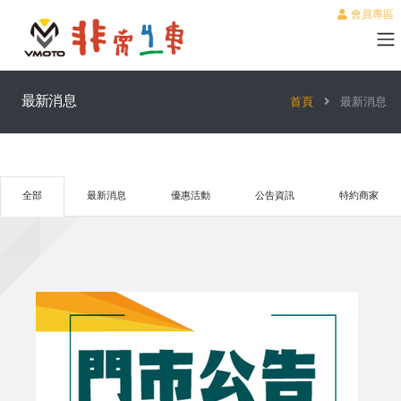
會員專區
最新消息
首頁
最新消息
全部
最新消息
優惠活動
公告資訊
特約商家