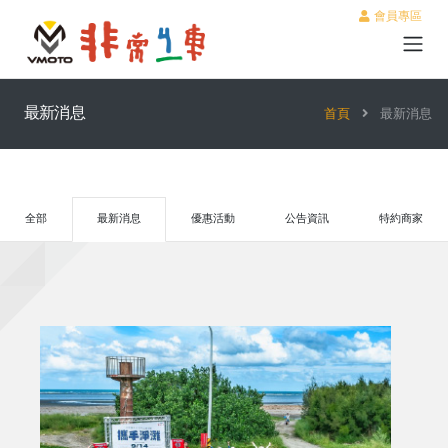
會員專區
最新消息
首頁
最新消息
全部
最新消息
優惠活動
公告資訊
特約商家