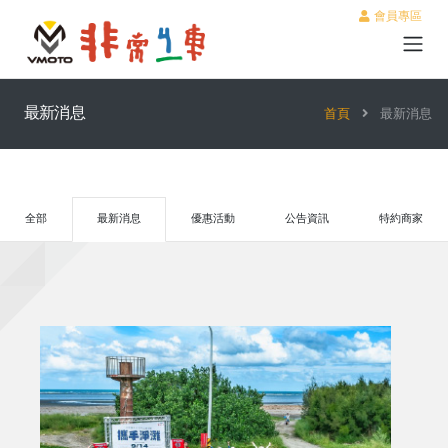
會員專區
最新消息
首頁
最新消息
全部
最新消息
優惠活動
公告資訊
特約商家