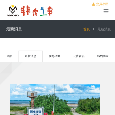
會員專區
最新消息
首頁
最新消息
全部
最新消息
優惠活動
公告資訊
特約商家