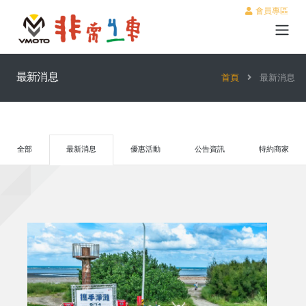
會員專區
最新消息
首頁
最新消息
全部
最新消息
優惠活動
公告資訊
特約商家