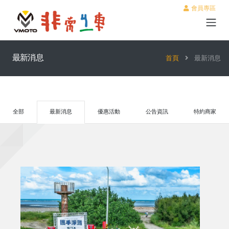
會員專區
最新消息
首頁
最新消息
全部
最新消息
優惠活動
公告資訊
特約商家