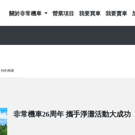
關於非常機車
營業項目
我要買車
我要賣車
特約商家
非常機車26周年 攜手淨灘活動大成功