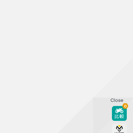
Close
0