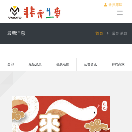
會員專區
最新消息
首頁
最新消息
全部
最新消息
優惠活動
公告資訊
特約商家