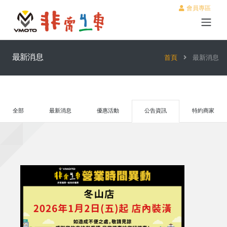
會員專區
最新消息
首頁
最新消息
全部
最新消息
優惠活動
公告資訊
特約商家