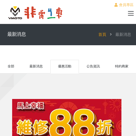
會員專區
最新消息
首頁
最新消息
全部
最新消息
優惠活動
公告資訊
特約商家