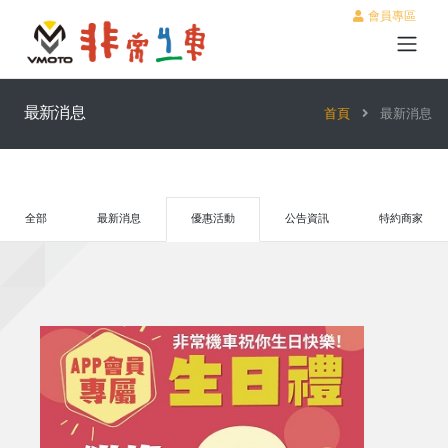
會員專區
最新消息
首頁
最新消息
全部
最新消息
優惠活動
公告資訊
特約商家