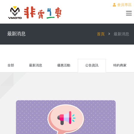
會員專區
最新消息
首頁
最新消息
全部
最新消息
優惠活動
公告資訊
特約商家