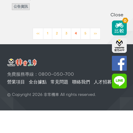
公告資訊
Close
0
<<
1
2
3
4
5
>>
免費服務專線：0800-050-700
營業項目
全台據點
常見問題
聯絡我們
人才招募
© Copyright
2026
非常機車 All rights reserved.