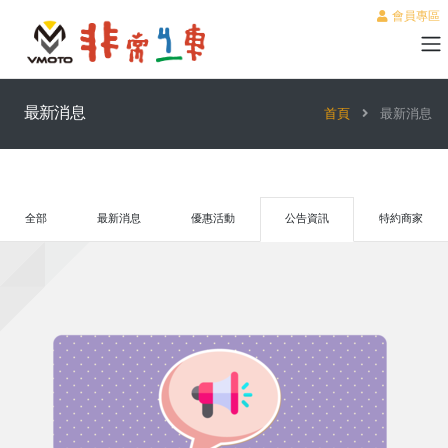
會員專區
最新消息
首頁
最新消息
全部
最新消息
優惠活動
公告資訊
特約商家