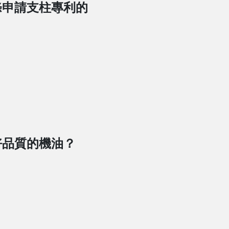
條申請支柱專利的
好品質的機油？