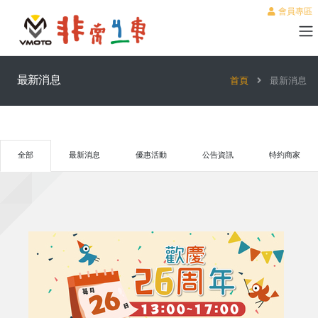
會員專區
最新消息
首頁
最新消息
全部
最新消息
優惠活動
公告資訊
特約商家