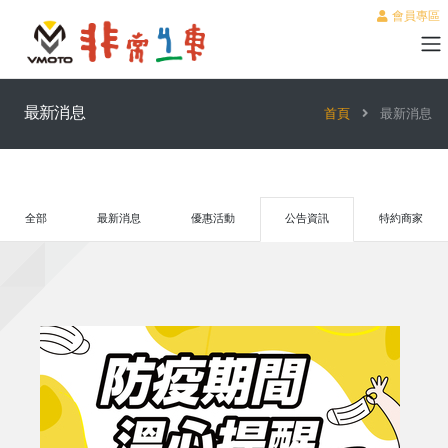
會員專區
最新消息
首頁
最新消息
全部
最新消息
優惠活動
公告資訊
特約商家