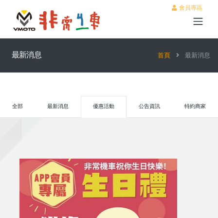
會員專區
最新消息
首頁
最新消息
全部
最新消息
優惠活動
公告資訊
特約商家