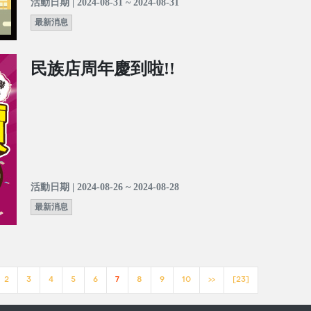
活動日期 | 2024-08-31 ~ 2024-08-31
最新消息
民族店周年慶到啦!!
活動日期 | 2024-08-26 ~ 2024-08-28
最新消息
2
3
4
5
6
7
8
9
10
>>
[23]