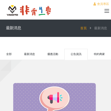
會員專區
最新消息
首頁
最新消息
全部
最新消息
優惠活動
公告資訊
特約商家