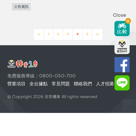
公告資訊
Close
0
<<
1
2
3
4
5
>>
免費服務專線：0800-050-700
營業項目
全台據點
常見問題
聯絡我們
人才招募
© Copyright
2026
非常機車 All rights reserved.