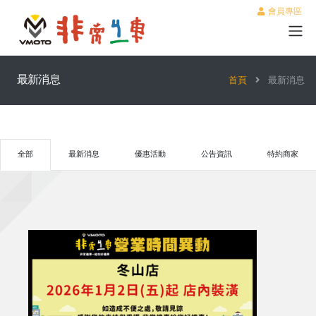
會員專區
最新消息
首頁
最新消息
全部
最新消息
優惠活動
公告資訊
特約商家