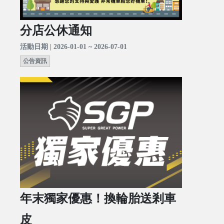
分店公休通知
活動日期 | 2026-01-01 ~ 2026-07-01
公告資訊
年末獨家優惠！換輪胎送剎車
皮