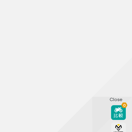
Close
0