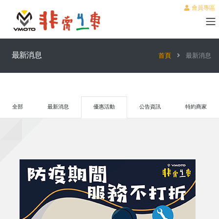
會員專區
最新消息
首頁
最新消息
全部
最新消息
優惠活動
公告資訊
特約商家