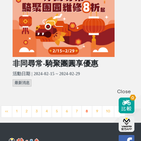
非同尋常-騎聚團圓享優惠
活動日期 | 2024-02-15 ~ 2024-02-29
最新消息
Close
0
<<
1
2
3
4
5
6
7
8
9
10
>>