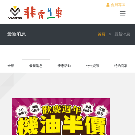
會員專區
最新消息
首頁
最新消息
全部
最新消息
優惠活動
公告資訊
特約商家