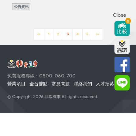
公告資訊
Close
0
<<
1
2
3
4
5
>>
免費服務專線：0800-050-700
營業項目
全台據點
常見問題
聯絡我們
人才招募
© Copyright
2026
非常機車 All rights reserved.