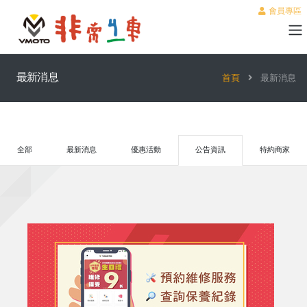
會員專區
最新消息
首頁
最新消息
全部
最新消息
優惠活動
公告資訊
特約商家