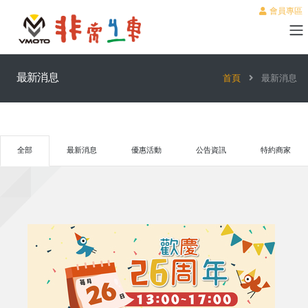
會員專區
最新消息
首頁
最新消息
全部
最新消息
優惠活動
公告資訊
特約商家