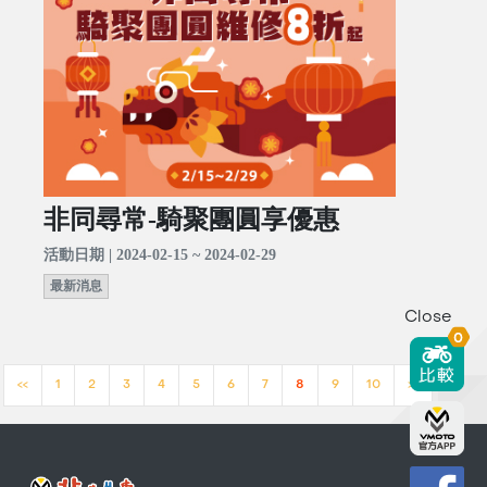
非同尋常-騎聚團圓享優惠
活動日期 | 2024-02-15 ~ 2024-02-29
最新消息
Close
0
<<
1
2
3
4
5
6
7
8
9
10
>>