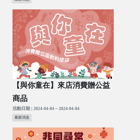
【與你童在】來店消費贈公益
商品
活動日期 | 2024-04-04 ~ 2024-04-04
最新消息