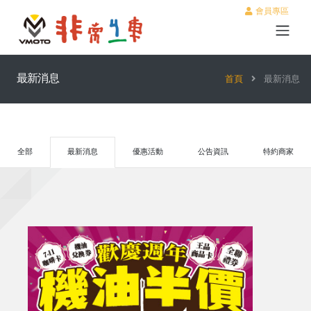
會員專區
最新消息
首頁
最新消息
全部
最新消息
優惠活動
公告資訊
特約商家