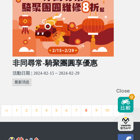
非同尋常-騎聚團圓享優惠
活動日期 | 2024-02-15 ~ 2024-02-29
最新消息
Close
0
<<
1
2
3
4
5
6
7
8
9
10
>>