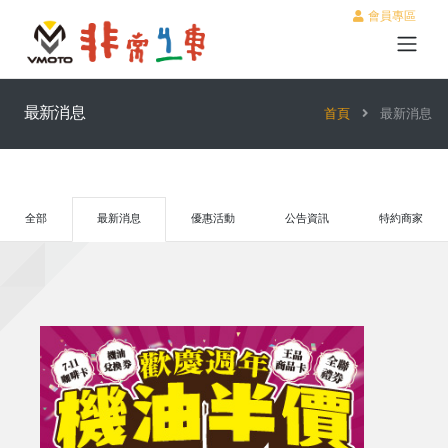
會員專區
最新消息
首頁
最新消息
全部
最新消息
優惠活動
公告資訊
特約商家