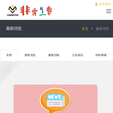
會員專區
最新消息
首頁
最新消息
全部
最新消息
優惠活動
公告資訊
特約商家