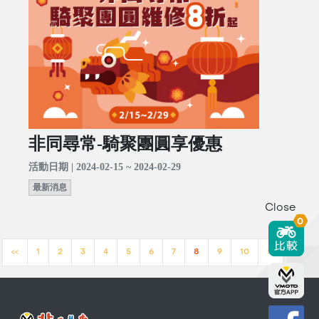
非同尋常-騎聚團圓享優惠
活動日期 | 2024-02-15 ~ 2024-02-29
最新消息
Close
0
<<
1
2
3
4
5
6
7
8
9
10
>>