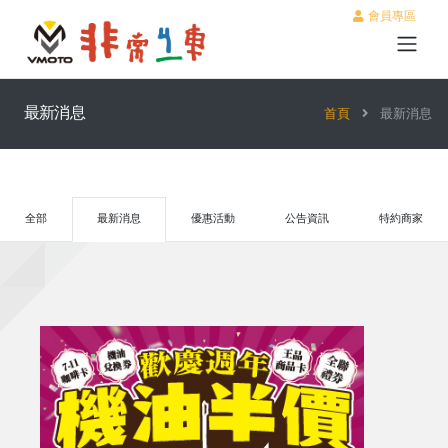
會員專區
最新消息
首頁
最新消息
全部
最新消息
優惠活動
公告資訊
特約商家