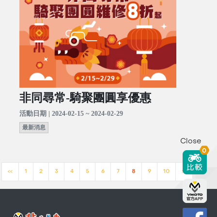
非同尋常-騎聚團圓享優惠
活動日期 | 2024-02-15 ~ 2024-02-29
最新消息
Close
0
<<
1
2
3
4
5
6
7
8
9
10
>>