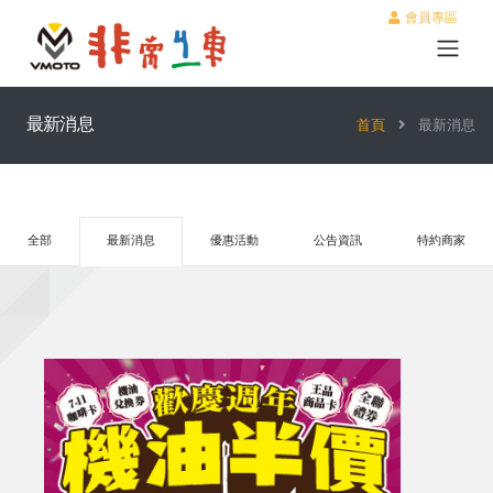
會員專區
最新消息
首頁
最新消息
全部
最新消息
優惠活動
公告資訊
特約商家