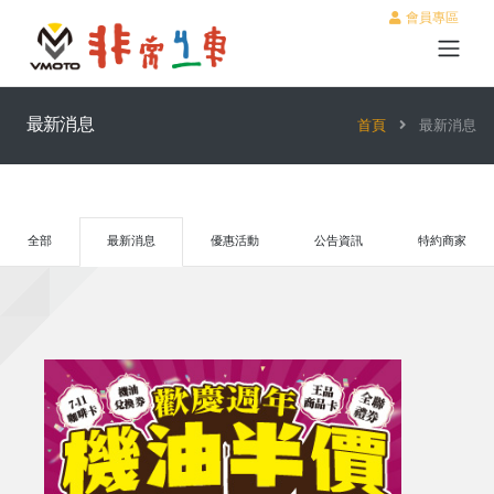
會員專區
最新消息
首頁
最新消息
全部
最新消息
優惠活動
公告資訊
特約商家