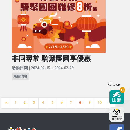
非同尋常-騎聚團圓享優惠
活動日期 | 2024-02-15 ~ 2024-02-29
最新消息
Close
0
<<
1
2
3
4
5
6
7
8
9
10
>>