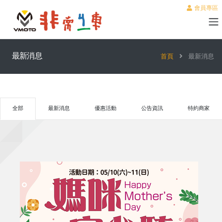
會員專區
最新消息
首頁
最新消息
全部
最新消息
優惠活動
公告資訊
特約商家