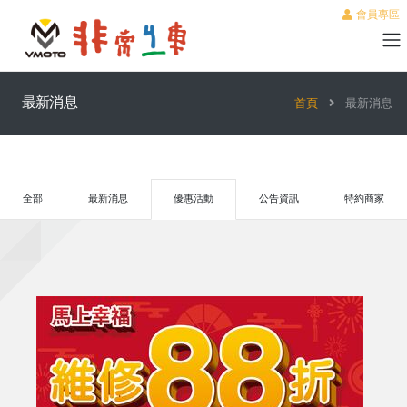
會員專區
最新消息
首頁
最新消息
全部
最新消息
優惠活動
公告資訊
特約商家