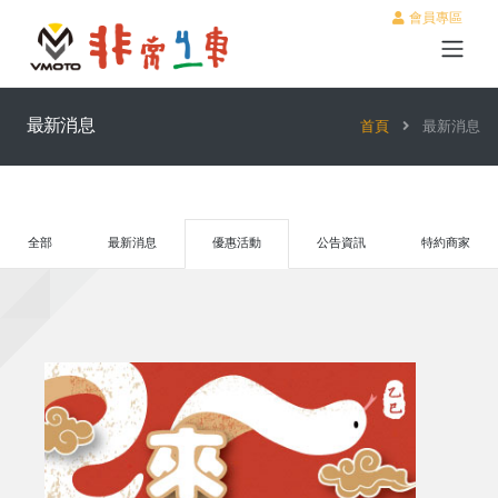
會員專區
最新消息
首頁
最新消息
全部
最新消息
優惠活動
公告資訊
特約商家