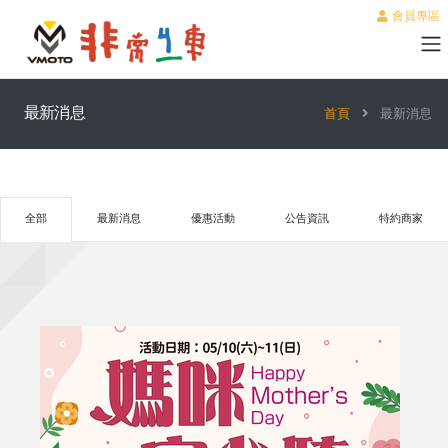
會員專區
最新消息
首頁
最新消息
全部
最新消息
優惠活動
公告資訊
特約商家