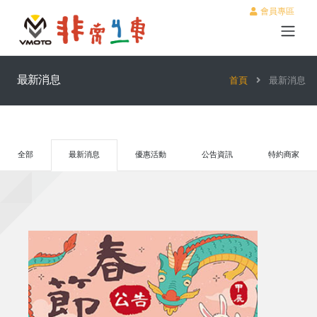
會員專區
最新消息
首頁
最新消息
全部
最新消息
優惠活動
公告資訊
特約商家