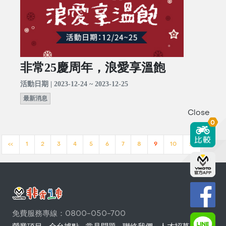
非常25慶周年，浪愛享溫飽
活動日期 | 2023-12-24 ~ 2023-12-25
最新消息
Close
0
<<
1
2
3
4
5
6
7
8
9
10
>>
免費服務專線：0800-050-700