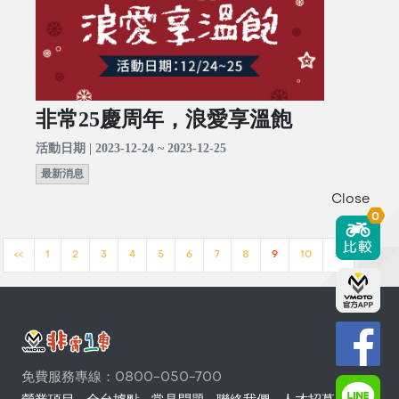
非常25慶周年，浪愛享溫飽
活動日期 | 2023-12-24 ~ 2023-12-25
最新消息
Close
0
<<
1
2
3
4
5
6
7
8
9
10
>>
免費服務專線：0800-050-700