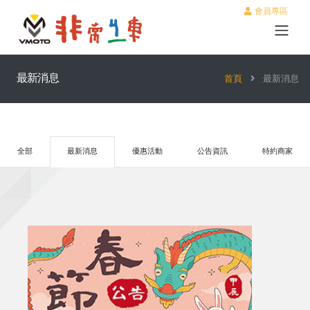
會員專區
最新消息
首頁
最新消息
全部
最新消息
優惠活動
公告資訊
特約商家