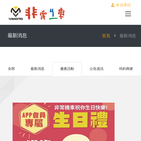
會員專區
最新消息
首頁
最新消息
全部
最新消息
優惠活動
公告資訊
特約商家