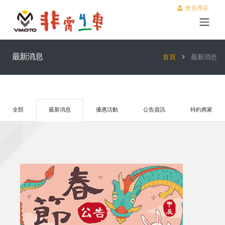
會員專區
最新消息
首頁
最新消息
全部
最新消息
優惠活動
公告資訊
特約商家