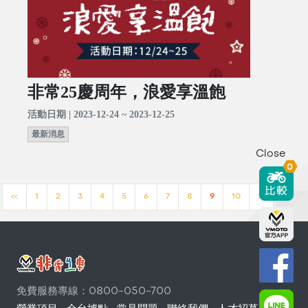
非常25慶周年，浪愛享溫飽
活動日期 | 2023-12-24 ~ 2023-12-25
最新消息
Close
0
<<
1
2
3
4
5
6
7
8
9
10
>>
免費服務專線：0800-050-700