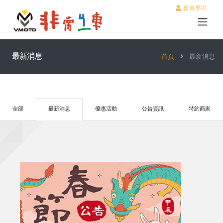
會員專區
最新消息
首頁
最新消息
全部
最新消息
優惠活動
公告資訊
特約商家