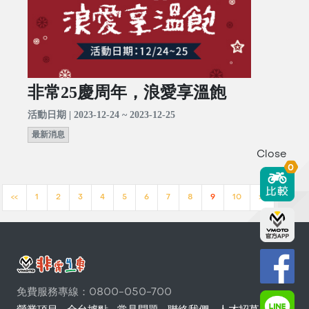
非常25慶周年，浪愛享溫飽
活動日期 | 2023-12-24 ~ 2023-12-25
最新消息
Close
0
<<
1
2
3
4
5
6
7
8
9
10
>>
免費服務專線：0800-050-700