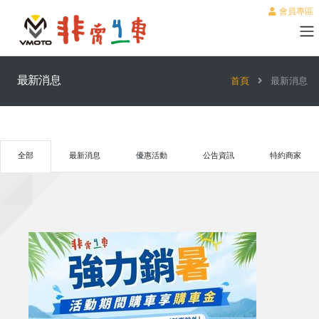
會員專區
最新消息
首頁
最新消息
全部
最新消息
優惠活動
公告資訊
特約商家