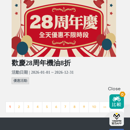
歡慶28周年機油8折
活動日期 | 2026-01-01 ~ 2026-12-31
優惠活動
Close
0
1
2
3
4
5
6
7
8
9
10
>>
[23]