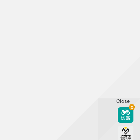
Close
0