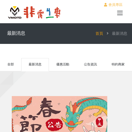
會員專區
最新消息
首頁
最新消息
全部
最新消息
優惠活動
公告資訊
特約商家