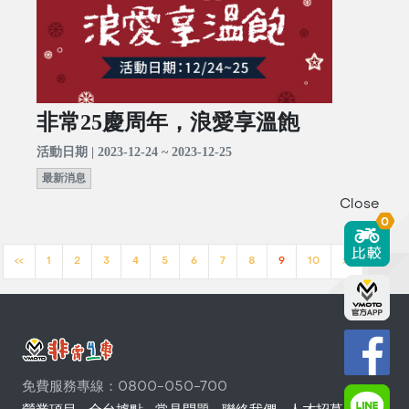
非常25慶周年，浪愛享溫飽
活動日期 | 2023-12-24 ~ 2023-12-25
最新消息
Close
0
<<
1
2
3
4
5
6
7
8
9
10
>>
免費服務專線：0800-050-700